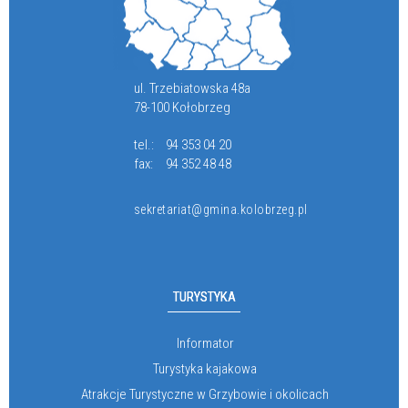
ul. Trzebiatowska 48a
78-100 Kołobrzeg
tel.:
94 353 04 20
fax:
94 352 48 48
sekretariat@gmina.kolobrzeg.pl
TURYSTYKA
Informator
Turystyka kajakowa
Atrakcje Turystyczne w Grzybowie i okolicach