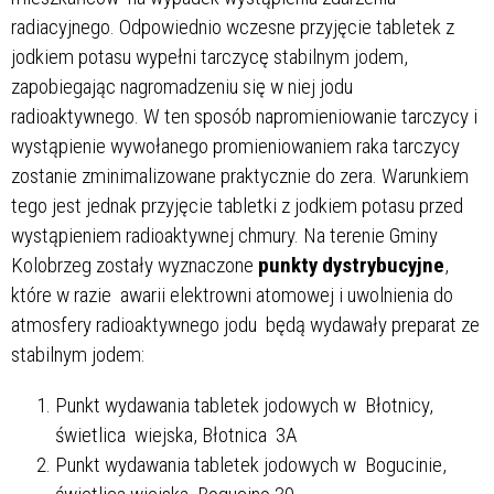
radiacyjnego. Odpowiednio wczesne przyjęcie tabletek z
jodkiem potasu wypełni tarczycę stabilnym jodem,
zapobiegając nagromadzeniu się w niej jodu
radioaktywnego. W ten sposób napromieniowanie tarczycy i
wystąpienie wywołanego promieniowaniem raka tarczycy
zostanie zminimalizowane praktycznie do zera. Warunkiem
tego jest jednak przyjęcie tabletki z jodkiem potasu przed
wystąpieniem radioaktywnej chmury. Na terenie Gminy
Kolobrzeg zostały wyznaczone
punkty dystrybucyjne
,
które w razie awarii elektrowni atomowej i uwolnienia do
atmosfery radioaktywnego jodu będą wydawały preparat ze
stabilnym jodem:
Punkt wydawania tabletek jodowych w Błotnicy,
świetlica wiejska, Błotnica 3A
Punkt wydawania tabletek jodowych w Bogucinie,