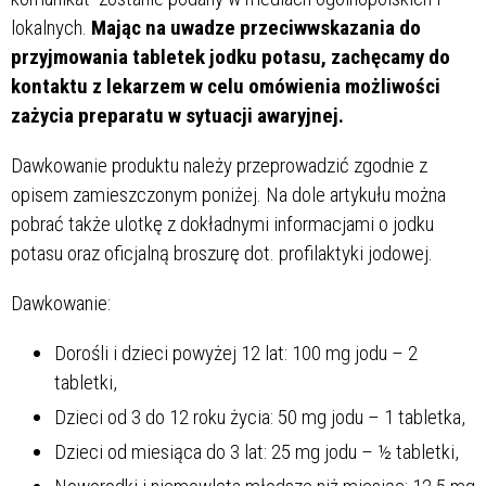
lokalnych.
Mając na uwadze przeciwwskazania do
przyjmowania tabletek jodku potasu, zachęcamy do
kontaktu z lekarzem w celu omówienia możliwości
zażycia preparatu w sytuacji awaryjnej.
Dawkowanie produktu należy przeprowadzić zgodnie z
opisem zamieszczonym poniżej. Na dole artykułu można
pobrać także ulotkę z dokładnymi informacjami o jodku
potasu oraz oficjalną broszurę dot. profilaktyki jodowej.
Dawkowanie:
Dorośli i dzieci powyżej 12 lat: 100 mg jodu – 2
tabletki,
Dzieci od 3 do 12 roku życia: 50 mg jodu – 1 tabletka,
Dzieci od miesiąca do 3 lat: 25 mg jodu – ½ tabletki,