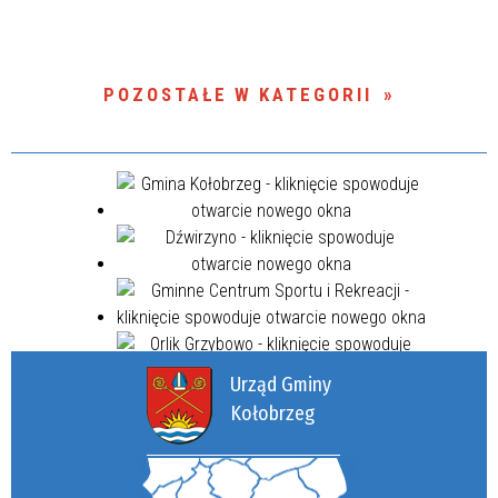
POZOSTAŁE W KATEGORII
Urząd Gminy
Kołobrzeg