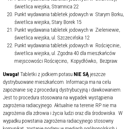
świetlica wiejska, Stramnica 22
Punkt wydawania tabletek jodowych w Starym Borku,
świetlica wiejska, Stary Borek 15
Punkt wydawania tabletek jodowych w Zieleniewie,
świetlica wiejska, ul. Szczecińska 12
Punkt wydawania tabletek jodowych w Rościęcinie,
świetlica wiejska, ul. Zgodna 40 dla mieszkańców
miejscowości Rościęcino, Kopydłówko, Bezpraw.
Uwaga!
Tabletki z jodkiem potasu
NIE SĄ
jeszcze
dystrybuowane mieszkańcom. Informacja ma na celu
zapoznanie się z procedurą dystrybucyjną i dawkowaniem.
Jest to procedura stosowana na wypadek wystąpienia
zagrożenia radiacyjnego. Aktualnie na terenie RP nie ma
zagrożenia dla zdrowia i życia ludzi oraz dla środowiska. W
wypadku powstania zagrożenia radiacyjnego stosowny
komunikat zostanie podany w mediach ogólnopolskich i