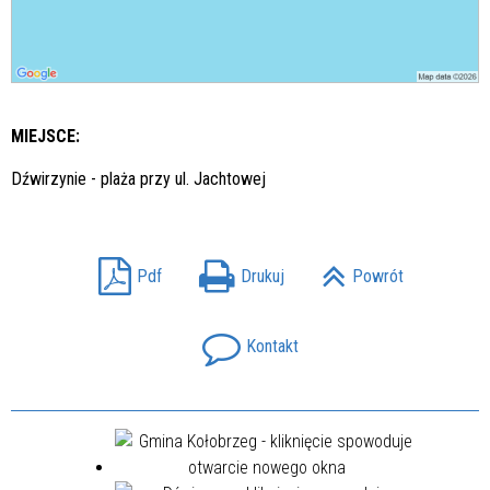
MIEJSCE:
Dźwirzynie - plaża przy ul. Jachtowej
Pdf
Drukuj
Powrót
Kontakt