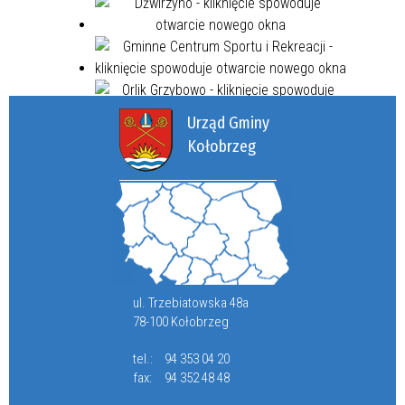
Urząd Gminy
Kołobrzeg
ul. Trzebiatowska 48a
78-100 Kołobrzeg
tel.:
94 353 04 20
fax:
94 352 48 48