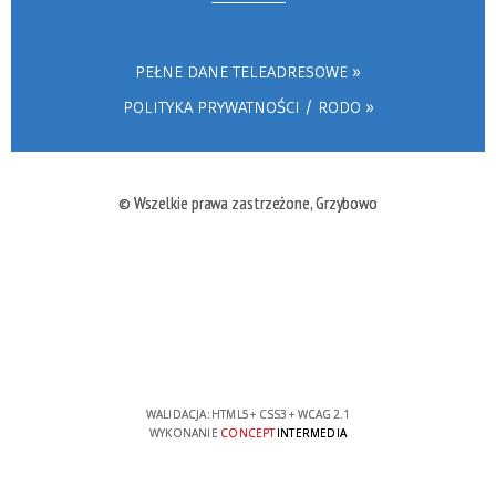
PEŁNE DANE TELEADRESOWE
POLITYKA PRYWATNOŚCI / RODO
© Wszelkie prawa zastrzeżone, Grzybowo
WALIDACJA:
HTML5
+
CSS3
+
WCAG 2.1
WYKONANIE
CONCEPT
INTERMEDIA