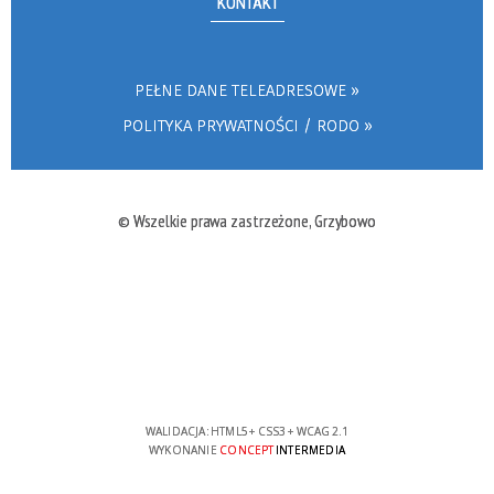
KONTAKT
PEŁNE DANE TELEADRESOWE
POLITYKA PRYWATNOŚCI / RODO
© Wszelkie prawa zastrzeżone, Grzybowo
WALIDACJA:
HTML5
+
CSS3
+
WCAG 2.1
WYKONANIE
CONCEPT
INTERMEDIA