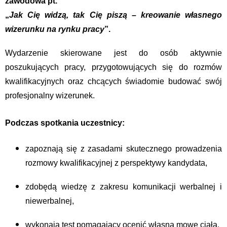
zawodowa pt.
„
Jak Cię widzą, tak Cię piszą – kreowanie własnego
wizerunku na rynku pracy
”.
Wydarzenie skierowane jest do osób aktywnie
poszukujących pracy, przygotowujących się do rozmów
kwalifikacyjnych oraz chcących świadomie budować swój
profesjonalny wizerunek.
Podczas spotkania uczestnicy:
zapoznają się z zasadami skutecznego prowadzenia
rozmowy kwalifikacyjnej z perspektywy kandydata,
zdobędą wiedzę z zakresu komunikacji werbalnej i
niewerbalnej,
wykonają test pomagający ocenić własną mowę ciała,