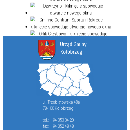
Urząd Gminy
Kołobrzeg
ul. Trzebiatowska 48a
78-100 Kołobrzeg
tel.:
94 353 04 20
fax:
94 352 48 48