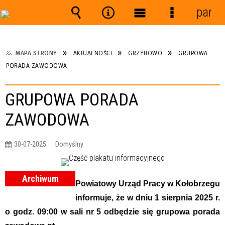
panel
Wyszukiwarka
Narzędzia
Menu
Menu
główne
szczegółow
MAPA STRONY
AKTUALNOŚCI
GRZYBOWO
GRUPOWA
PORADA ZAWODOWA
GRUPOWA PORADA
ZAWODOWA
30-07-2025
Domyślny
Archiwum
Powiatowy Urząd Pracy w Kołobrzegu
informuje, że w dniu 1 sierpnia 2025 r.
o godz. 09:00 w sali nr 5 odbędzie się grupowa porada