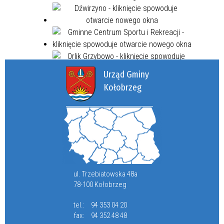
Urząd Gminy
Kołobrzeg
ul. Trzebiatowska 48a
78-100 Kołobrzeg
tel.:
94 353 04 20
fax:
94 352 48 48