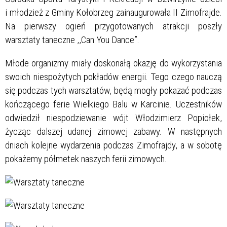
i młodzież z Gminy Kołobrzeg zainaugurowała II Zimofrajde.
Na pierwszy ogień przygotowanych atrakcji poszły
warsztaty taneczne ,,Can You Dance”.
Młode organizmy miały doskonałą okazję do wykorzystania
swoich niespożytych pokładów energii. Tego czego nauczą
się podczas tych warsztatów, będą mogły pokazać podczas
kończącego ferie Wielkiego Balu w Karcinie. Uczestników
odwiedził niespodziewanie wójt Włodzimierz Popiołek,
życząc dalszej udanej zimowej zabawy. W następnych
dniach kolejne wydarzenia podczas Zimofrajdy, a w sobotę
pokażemy półmetek naszych ferii zimowych.