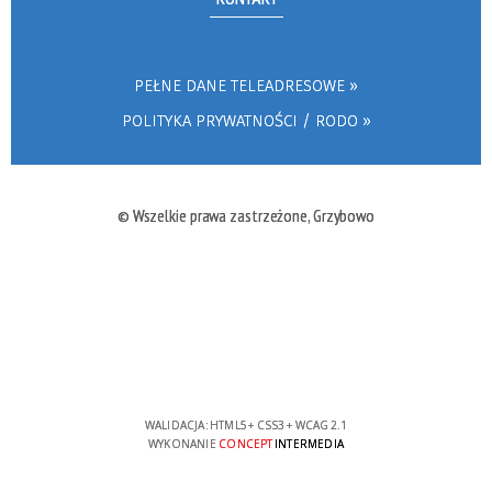
PEŁNE DANE TELEADRESOWE
POLITYKA PRYWATNOŚCI / RODO
© Wszelkie prawa zastrzeżone, Grzybowo
WALIDACJA:
HTML5
+
CSS3
+
WCAG 2.1
WYKONANIE
CONCEPT
INTERMEDIA